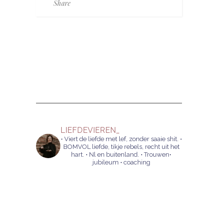
Share
LIEFDEVIEREN_
• Viert de liefde met lef, zonder saaie shit.
•
BOMVOL liefde, tikje rebels, recht uit het
hart.
• Nl en buitenland.
• Trouwen•
jubileum • coaching