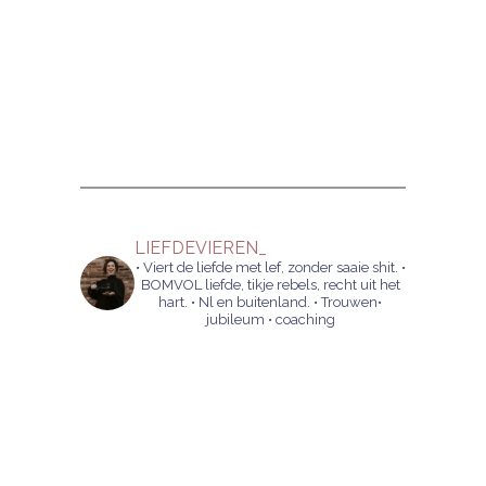
LIEFDEVIEREN_
• Viert de liefde met lef, zonder saaie shit.
•
BOMVOL liefde, tikje rebels, recht uit het
hart.
• Nl en buitenland.
• Trouwen•
jubileum • coaching