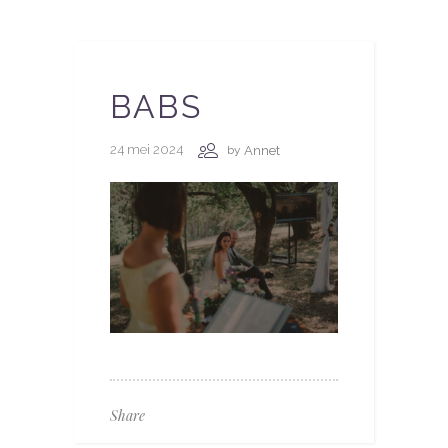
BABS
24 mei 2024
Annet
by
Share