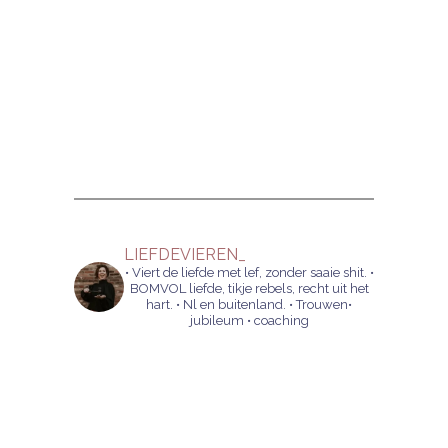
LIEFDEVIEREN_
• Viert de liefde met lef, zonder saaie shit.
•
BOMVOL liefde, tikje rebels, recht uit het
hart.
• Nl en buitenland.
• Trouwen•
jubileum • coaching