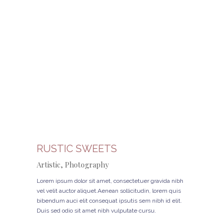
RUSTIC SWEETS
Artistic, Photography
Lorem ipsum dolor sit amet, consectetuer gravida nibh
vel velit auctor aliquet.Aenean sollicitudin, lorem quis
bibendum auci elit consequat ipsutis sem nibh id elit.
Duis sed odio sit amet nibh vulputate cursu.