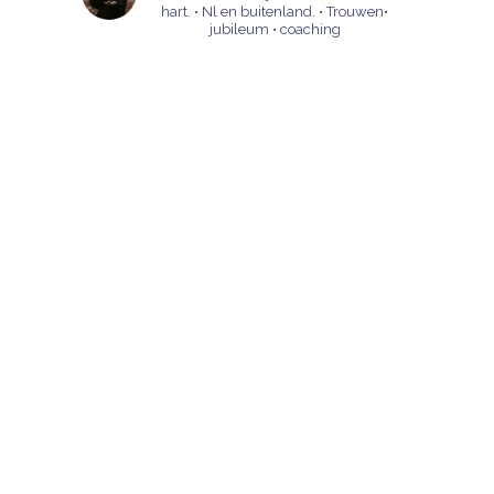
hart.
• Nl en buitenland.
• Trouwen•
jubileum • coaching