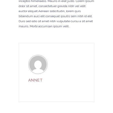
inceptos himenaeos. Mauris in erat justo. Lorem ipsum
dolor sit amet, consectetuer gravida nibh vel velit
auctor aliquet.Aenean sollicitudin, lorem quis
bibendum auci elit consequat ipsutis sem nibh id elit.
Duis sed odio sit amet nibh vulputate cursu a sit amet
mauris. Morbi accumsan ipsum velit.
ANNET