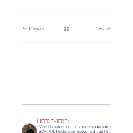
Previous
Next
LIEFDEVIEREN_
• Viert de liefde met lef, zonder saaie shit.
•
BOMVOL liefde, tikje rebels, recht uit het