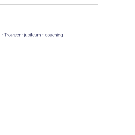
.
• Trouwen• jubileum • coaching