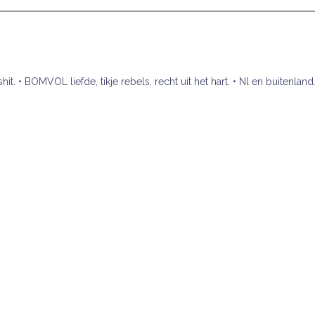
hit.
• BOMVOL liefde, tikje rebels, recht uit het hart.
• Nl en buitenland