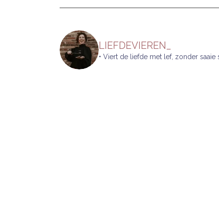
LIEFDEVIEREN_
• Viert de liefde met lef, zonder saaie s