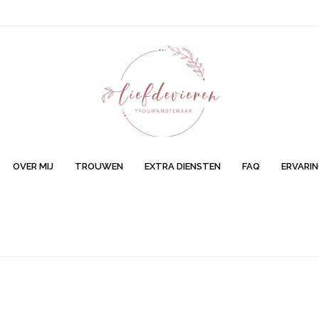
>
LIGHTNESS
OVER MIJ
TROUWEN
EXTRA DIENSTEN
FAQ
ERVARI