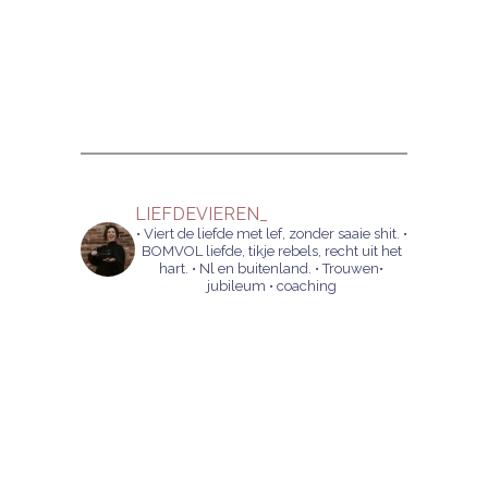
LIEFDEVIEREN_
• Viert de liefde met lef, zonder saaie shit.
•
BOMVOL liefde, tikje rebels, recht uit het
hart.
• Nl en buitenland.
• Trouwen•
jubileum • coaching