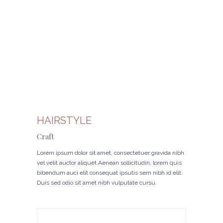
HAIRSTYLE
Craft
Lorem ipsum dolor sit amet, consectetuer gravida nibh
vel velit auctor aliquet.Aenean sollicitudin, lorem quis
bibendum auci elit consequat ipsutis sem nibh id elit.
Duis sed odio sit amet nibh vulputate cursu.