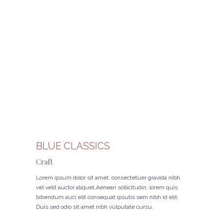
BLUE CLASSICS
Craft
Lorem ipsum dolor sit amet, consectetuer gravida nibh
vel velit auctor aliquet.Aenean sollicitudin, lorem quis
bibendum auci elit consequat ipsutis sem nibh id elit.
Duis sed odio sit amet nibh vulputate cursu.