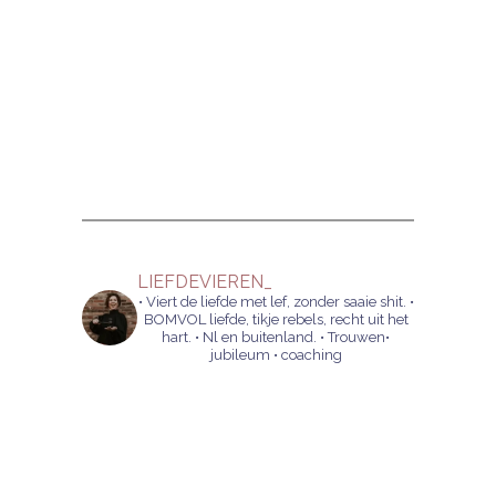
LIEFDEVIEREN_
• Viert de liefde met lef, zonder saaie shit.
•
BOMVOL liefde, tikje rebels, recht uit het
hart.
• Nl en buitenland.
• Trouwen•
jubileum • coaching