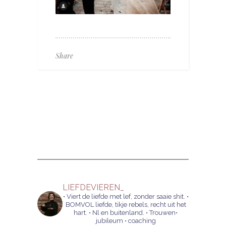
Share
LIEFDEVIEREN_
• Viert de liefde met lef, zonder saaie shit.
•
BOMVOL liefde, tikje rebels, recht uit het
hart.
• Nl en buitenland.
• Trouwen•
jubileum • coaching