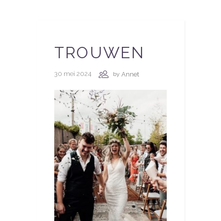
TROUWEN
30 mei 2024
Annet
by