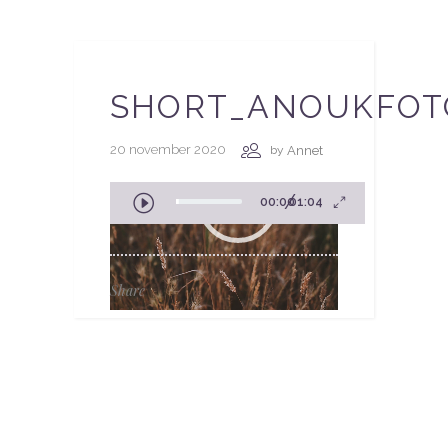
SHORT_ANOUKFOT
20 november 2020
Annet
by
Videospeler
00:00
01:04
Share