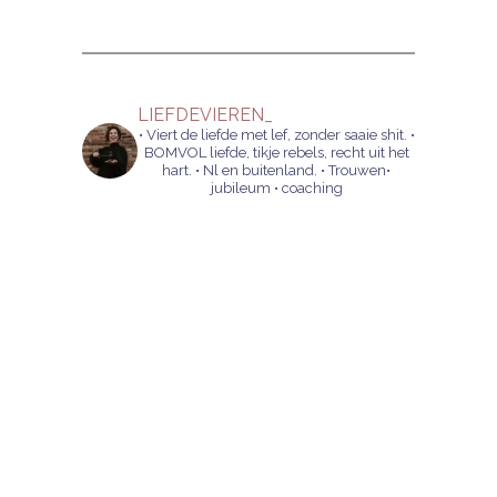
LIEFDEVIEREN_
• Viert de liefde met lef, zonder saaie shit.
•
BOMVOL liefde, tikje rebels, recht uit het
hart.
• Nl en buitenland.
• Trouwen•
jubileum • coaching